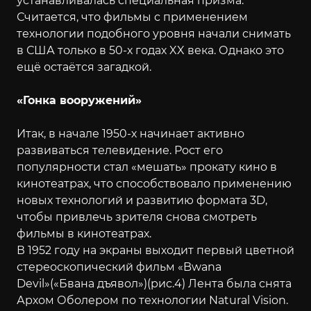
устанавливалась специальная призма.
Считается, что фильмы с применением
технологии подобного уровня начали снимать
в США только в 50-х годах XX века. Однако это
ещё остаётся загадкой.
«Гонка вооружений»
Итак, в начале 1950-х начинает активно
развиваться телевидение. Рост его
популярности стал «мешать» прокату кино в
кинотеатрах, что способствовало применению
новых технологий и развитию формата 3D,
чтобы привлечь зрителя снова смотреть
фильмы в кинотеатрах.
В 1952 году на экраны выходит первый цветной
стереоскопический фильм «Bwana
Devil»(«Бвана дъявол»)(рис.4) Лента была снята
Архом Оболером по технологии Natural Vision.