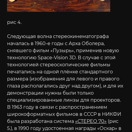
рис 4.
Следующая волна стереокинематографа
началась в 1960-е годы с Арха Оболера,
снявшего фильм «Пузырь», применив новую
технологию Space-Vision 3D. В случае с этой
технологией стереоскопические фильмы
печатались на одной плёнке стандартного
размера (изображения для левого и правого
глаза располагались друг над другом), и для их
демонстрации нужны были только
специализированные линзы для проекторов.
В 1963 году в связи с распространением
широкоформатных фильмов в СССР в НИКФИ
была разработана система
«СТЕРЕО 70»
(рис
5.), в 1990 году удостоенная награды «Оскар» в