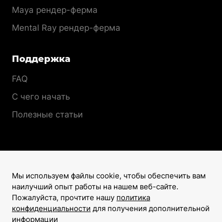
Maya рендер-ферма
Mental Ray рендер-ферма
Поддержка
FAQ
С чего начать
Полезные статьи
Мы используем файлы cookie, чтобы обеспечить вам
наилучший опыт работы на нашем веб-сайте.
Лицензионный договор
Пожалуйста, прочтите нашу
политика
Политика конфиденциальности
конфиденциальности
для получения дополнительной
информации