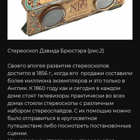
Стереоскоп Дэвида Брюстэра (рис.2)
Своего апогея развитие стереоскопов
достигло в 1856 г., когда его продажи составили
более миллиона экземпляров и это только в
Англии. К 1860 году как и сегодня в каждом
доме стоят телевизоры практически во всех
домах стояли стереоскопы с различным
набором стереослайдов. С их помощью можно
было отправиться в кругосветное
путешествие либо посмотреть постановочные
сценки.