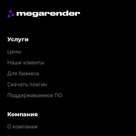
Меню
Услуги
раздела
Цены
Наши клиенты
Для бизнеса
Скачать плагин
Поддерживаемое ПО
Компания
О компании