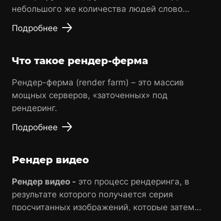
небольшого же количества людей слово
"рендеринг" означает комплекс
Подробнее
математических операций с широким
диапазоном возможных результатов.
Что такое рендер-ферма
Рендер-ферма (render farm) – это массив
мощных серверов, «заточенных» под
рендеринг.
Подробнее
Рендер видео
Рендер видео -
это процесс рендеринга, в
результате которого получается серия
просчитанных изображений, которые затем
преобразуются в