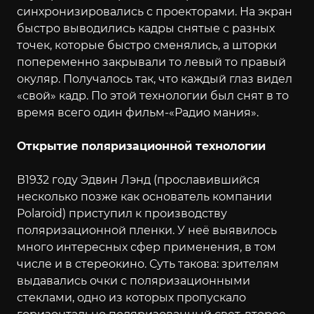
синхронизировались с проекторами. На экран
быстро выводились кадры снятые с разных
точек, которые быстро сменялись, а шторки
попеременно закрывали то левый то правый
окуляр. Получалось так, что каждый глаз видел
«свой» кадр. По этой технологии был снят в то
время всего один фильм-«Радио мания».
Открытие поляризационной технологии
В1932 году Эдвин Лэнд (прославившийся
несколько позже как основатель компании
Polaroid) приступил к производству
поляризационной пленки. У неё выявилось
много интересных сфер применения, в том
числе и в стереокино. Суть такова: зрителям
выдавались очки с поляризационными
стеклами, одно из которых пропускало