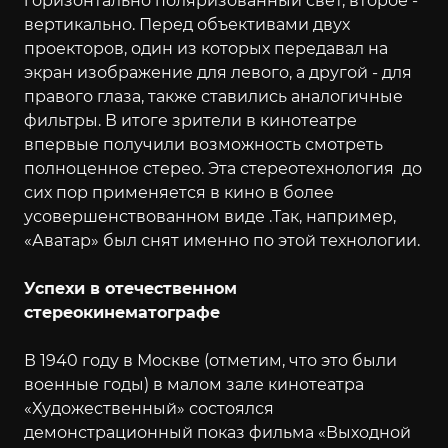
горизонтально поляризованный свет, второе -
вертикально. Перед объективами двух
проекторов, один из которых передавал на
экран изображение для левого, а другой - для
правого глаза, также ставились аналогичные
фильтры. В итоге зрители в кинотеатре
впервые получили возможность смотреть
полноценное стерео. Эта стереотехнология до
сих пор применяется в кино в более
усовершенствованном виде .Так, например,
«Аватар» был снят именно по этой технологии.
Успехи в отечественном
стереокинематографе
В 1940 году в Москве (отметим, что это были
военные годы) в малом зале кинотеатра
«Художественный» состоялся
демонстрационный показ фильма «Выходной