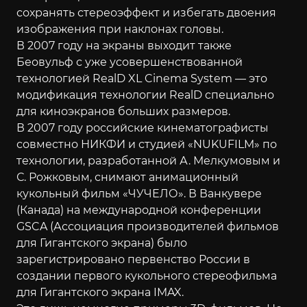
сохранять стереоэффект и избегать двоения
изображения при наклонах головы.
В 2007 году на экраны выходит также
Беовульф с уже усовершенствованной
технологией RealD XL Cinema System — это
модификация технологии RealD специально
для киноэкранов больших размеров.
В 2007 году российские кинематографисты
совместно НИКФИ и студией «NUKUFILM» по
технологии, разработанной А. Мелкумовым и
С. Рожковым, снимают анимационный
кукольный фильм «ЧУЧЕЛО». В Ванкувере
(Канада) на международной конференции
GSCA (Ассоциация производителей фильмов
для Гигантского экрана) было
зарегистрировано первенство России в
создании первого кукольного стереофильма
для Гигантского экрана IMAX.