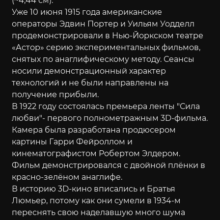
(~4,44 см).
Уже 10 июня 1915 года американские
операторы Эдвин Портер и Уильям Уодделл
продемонстрировали в Нью-Йоркском театре
«Астор» серию экспериментальных фильмов,
снятых по анаглифическому методу. Сеансы
носили демонстрационный характер
технологий и не были направлены на
получение прибыли.
В 1922 году состоялась премьера ленты "Сила
любви"- первого полнометражным 3D-фильма.
Камера была разработана продюсером
картины Гарри Фейроллом и
кинематографистом Робертом Элдером.
Фильм демонстрировался с двойной плёнки в
красно-зелёном анаглифе.
В историю 3D-кино вписались и Братья
Люмьер, потому как они сумели в 1934-м
переснять свою наделавшую много шума