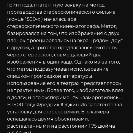
Грин подал патентную заявку на метод
производства стереоскопического фильма
(конце 1890-х ) началась эра
стереоскопического кинематографа. Метод
базировался на том, что изображения с двух
плёнок проецировались на экран рядом друг
с другом, а зрителю предлагалось смотреть
через стереоскоп, совмещающий два
изображения в один кадр. Однако из-за того,
что метод подразумевал использование
слишком громоздкой аппаратуры,
использование его в театрах представлялось
непрактичным. Более того, изобретатель влез
в долги, и его эксперименты «заморозились».
В 1900 году Фредрик Юджин Ив запатентовал
установку для стереосъёмки. Его камера
оснащалась двумя объективами,
расставленными на расстоянии 1,75 дюйма