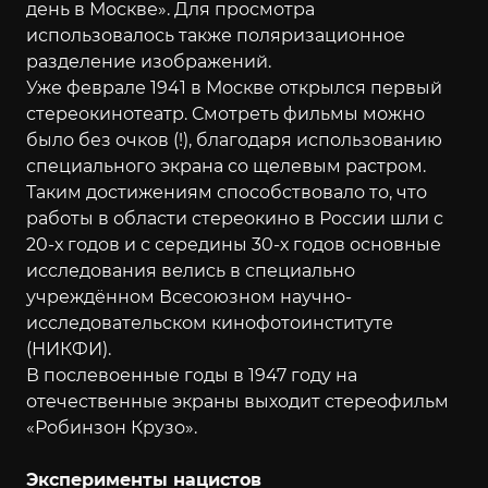
день в Москве». Для просмотра
использовалось также поляризационное
разделение изображений.
Уже феврале 1941 в Москве открылся первый
стереокинотеатр. Смотреть фильмы можно
было без очков (!), благодаря использованию
специального экрана со щелевым растром.
Таким достижениям способствовало то, что
работы в области стереокино в России шли с
20-х годов и с середины 30-х годов основные
исследования велись в специально
учреждённом Всесоюзном научно-
исследовательском кинофотоинституте
(НИКФИ).
В послевоенные годы в 1947 году на
отечественные экраны выходит стереофильм
«Робинзон Крузо».
Эксперименты нацистов