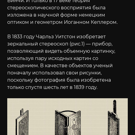
Винчи. И только в 17 веке теория
стереоскопического восприятия была
изложена в научной форме немецким
оптиком и геометром Иоганном Кеплером.
В 1833 году Чарльз Уитстон изобретает
зеркальный стереоскоп (рис.1) — прибор,
позволяющий видеть объемную картинку,
используя пару исходных картин со
смещением. В качестве объектов ученый
поначалу использовал свои рисунки,
поскольку фотография была изобретена
только спустя шесть лет в 1839 году.