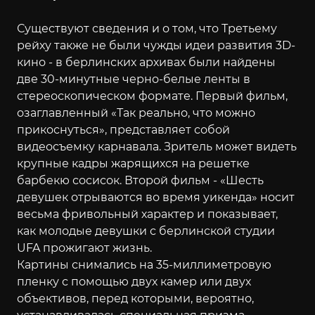
Существуют сведения и о том, что Третьему
рейху также не были чужды идеи развития 3D-
кино - в берлинских архивах были найдены
две 30-минутные черно-белые ленты в
стереоскопическом формате. Первый фильм,
озаглавленный «Так реально, что можно
прикоснуться», представляет собой
видеосъемку карнавала. Зритель может видеть
крупные кадры жарящихся на решетке
барбекю сосисок. Второй фильм - «Шесть
девушек отрываются во время уикенда» носит
весьма фривольный характер и показывает,
как молодые девушки с берлинской студии
UFA прожигают жизнь.
Картины снимались на 35-миллиметровую
пленку с помощью двух камер или двух
объективов, перед которыми, вероятно,