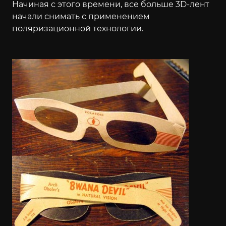
Начиная с этого времени, все больше 3D-лент
начали снимать с применением
поляризационной технологии.