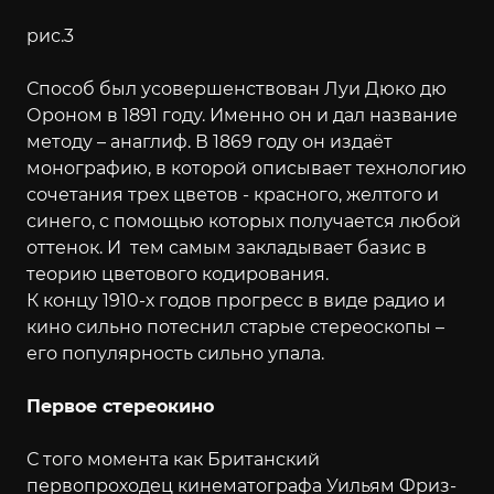
рис.3
Способ был усовершенствован Луи Дюко дю
Ороном в 1891 году. Именно он и дал название
методу – анаглиф. В 1869 году он издаёт
монографию, в которой описывает технологию
сочетания трех цветов - красного, желтого и
синего, с помощью которых получается любой
оттенок. И тем самым закладывает базис в
теорию цветового кодирования.
К концу 1910-х годов прогресс в виде радио и
кино сильно потеснил старые стереоскопы –
его популярность сильно упала.
Первое стереокино
С того момента как Британский
первопроходец кинематографа Уильям Фриз-