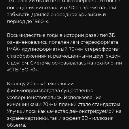
технологии были не столь совершенны) после
посещения кинозала и о 3D на время начали
забывать. Длился очередной кризисный
период до 1980-х.
Восьмидесятые годы в истории развития 3D
ознаменовались появлением стереоформата
IMAX- крупноформатный 70-мм стереоформат
с изображениями, размещёнными друг рядом
с другом. Система основывалась на технологии
«СТЕРЕО 70».
К концу 20 века технологии
фильмопроизводства существенно
усовершенствовались. Использование
киношниками 70-мм пленки стало стандартом.
Улучшилось как качество демонстрируемой на
экране картинки, так и эффект 3D - иллюзия
объема.