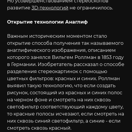
Но усовершенствованием стереоскопов
развитие
3D-технологий
не ограничилось.
Открытие технологии Анаглиф
Важным историческим моментом стало
открытие способа получения так называемого
анаглифического изображения, описанием
которого занялся Вильгем Роллман в 1853 году
в Германии. Изобретатель рассказал о способе
разделения стереокартинок с помощью
цветных фильтров: красных и синих. Роллман
выявил такую технологию, что если создать
рисунок, состоящий из красных и синих полос
на черном фоне и смотреть на них сквозь
светофильтр соответствующий каждому цвету,
то красные полосы исчезают, если смотреть на
них сквозь синий светофильтр, а синие - если
смотреть сквозь красный.