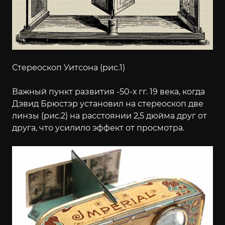
Стереоскоп Уитсона (рис.1)
Важный пункт развития -50-х гг. 19 века, когда
Дэвид Брюстэр установил на стереоскоп две
линзы (рис.2) на расстоянии 2,5 дюйма друг от
друга, что усилило эффект от просмотра.