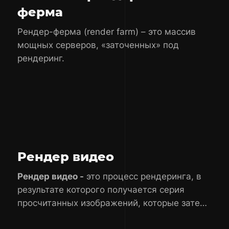
ферма
Рендер-ферма (render farm) – это массив
мощных серверов, «заточенных» под
рендеринг.
Рендер видео
Рендер видео -
это процесс рендеринга, в
результате которого получается серия
просчитанных изображений, которые затем
преобразуются в