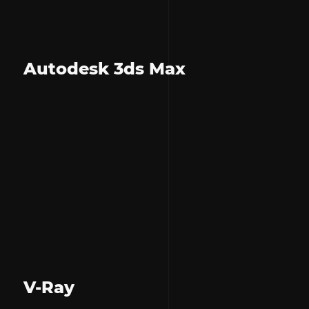
Autodesk 3ds Max
V-Ray