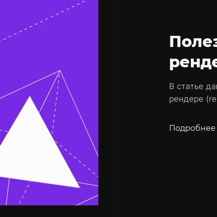
Поле
ренд
В статье да
рендере (re
Подробнее