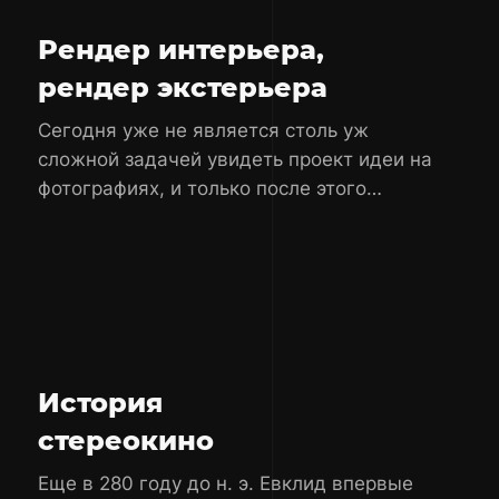
Рендер интерьера,
рендер экстерьера
Сегодня уже не является столь уж
сложной задачей увидеть проект идеи на
фотографиях, и только после этого
приступать к её воплощению.
История
стереокино
Еще в 280 году до н. э. Евклид впервые