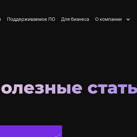
ы
Поддерживаемое ПО
Для бизнеса
О компании
О нас
Новости
Наши клиенты
Условия
олезные стат
использования
Партнерская
программа
Контакты