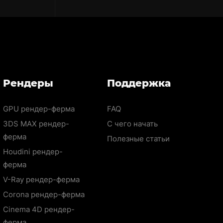
Рендеры
Поддержка
GPU рендер-ферма
FAQ
3DS MAX рендер-
С чего начать
ферма
Полезные статьи
Houdini рендер-
ферма
V-Ray рендер-ферма
Corona рендер-ферма
Cinema 4D рендер-
ферма