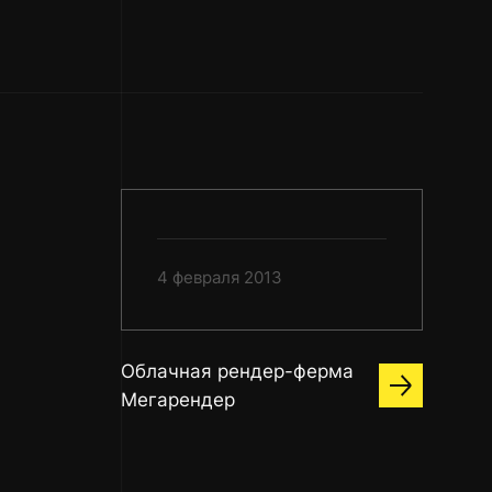
4 февраля 2013
Облачная рендер-ферма
Мегарендер