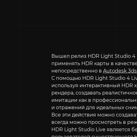
Вышел релиз HDR Light Studio 4 
применять HDR карты в качеств
непосредственно в
Autodesk 3ds
С помощью HDR Light Studio 4 L
используя интерактивный HDR хо
рендера, создавать реалистичн
имитации как в профессиональны
и отражений для идеальных сним
Все эти действия можно создава
всегда можно просмотреть в ре
HDR Light Studio Live является
пользователей существующего HD