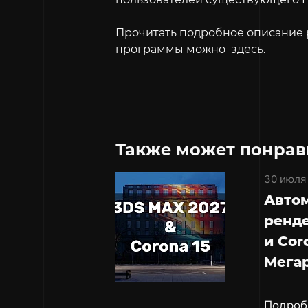
Прочитать подробное описание 
программы можно
здесь
.
Также может понрав
30 июля
Авто
ренде
и Cor
Мега
Подроб