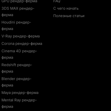
GPU рендер-ферма
FAQ
3DS MAX рендер-
С чего начать
ферма
Полезные статьи
Houdini рендер-
ферма
V-Ray рендер-ферма
Corona рендер-ферма
Cinema 4D рендер-
ферма
Redshift рендер-
ферма
Blender рендер-
ферма
Maya рендер-ферма
Mental Ray рендер-
ферма