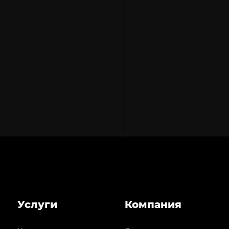
Меню
Услуги
Компания
раздела