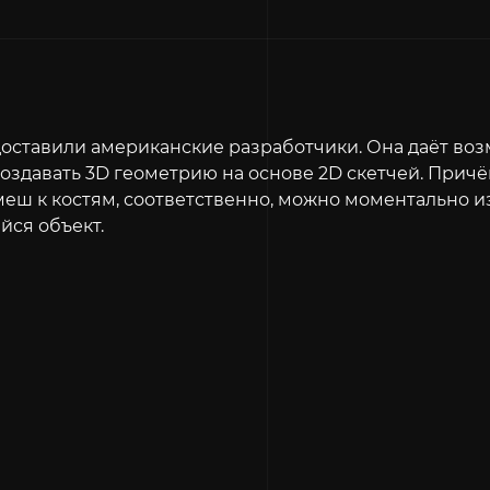
оставили американские разработчики. Она даёт воз
здавать 3D геометрию на основе 2D скетчей. Причё
еш к костям, соответственно, можно моментально и
ся объект.