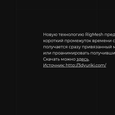
Новую технологию RigMesh пред
короткий промежуток времени со
получается сразу привязанный м
или проанимировать получивший
Скачать можно
здесь
.
Источник: http://3dyuriki.com/