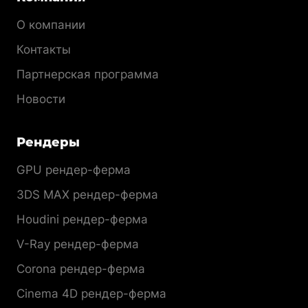
О компании
Контакты
Партнерская программа
Новости
Рендеры
GPU рендер-ферма
3DS MAX рендер-ферма
Houdini рендер-ферма
V-Ray рендер-ферма
Corona рендер-ферма
Cinema 4D рендер-ферма