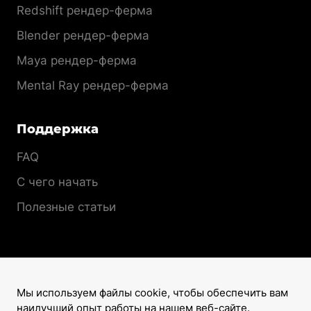
Redshift рендер-ферма
Blender рендер-ферма
Maya рендер-ферма
Mental Ray рендер-ферма
Поддержка
FAQ
С чего начать
Полезные статьи
Мы используем файлы cookie, чтобы обеспечить вам
наилучший опыт работы на нашем веб-сайте.