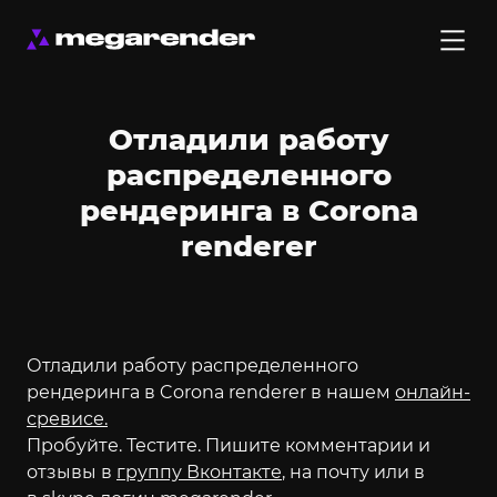
Отладили работу
распределенного
рендеринга в Corona
renderer
Отладили работу распределенного
рендеринга в Corona renderer в нашем
онлайн-
сревисе.
Пробуйте. Тестите. Пишите комментарии и
отзывы в
группу Вконтакте
, на почту или в