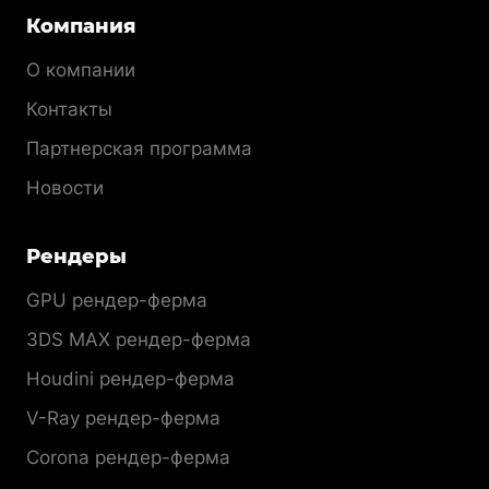
Компания
О компании
Контакты
Партнерская программа
Новости
Рендеры
GPU рендер-ферма
3DS MAX рендер-ферма
Houdini рендер-ферма
V-Ray рендер-ферма
Corona рендер-ферма