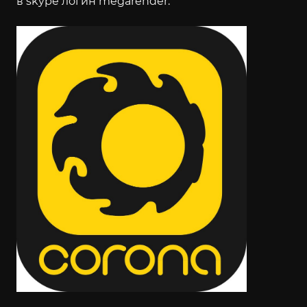
в skype логин megarender.