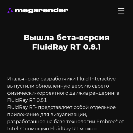
Вышла бета-версия
FluidRay RT 0.8.1
Итальянские разработчики Fluid Interactive
выпустили обновленную версию своего
физически-корректного движка
рендеринга
FluidRay RT 0.8.1.
FluidRay RT- представляет собой отдельное
приложение для визуализации,
разработанное на базе технологии Embree* от
Intel. С помощью FluidRay RT можно