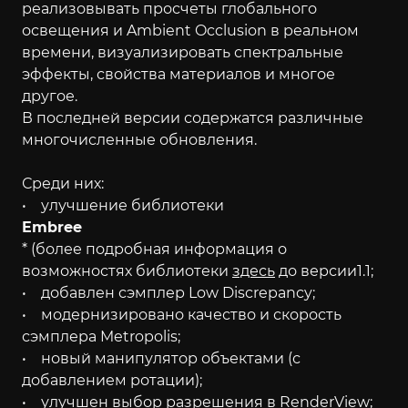
реализовывать просчеты глобального
освещения и Ambient Occlusion в реальном
времени, визуализировать спектральные
эффекты, свойства материалов и многое
другое.
В последней версии содержатся различные
многочисленные обновления.
Среди них:
• улучшение библиотеки
Embree
* (более подробная информация о
возможностях библиотеки
здесь
до версии1.1;
• добавлен сэмплер Low Discrepancy;
• модернизировано качество и скорость
сэмплера Metropolis;
• новый манипулятор объектами (с
добавлением ротации);
• улучшен выбор разрешения в RenderView;