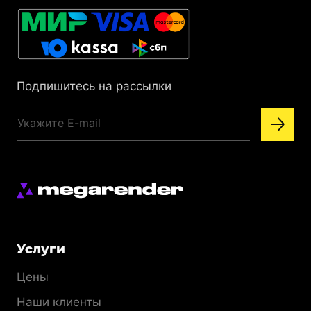
Подпишитесь на рассылки
Меню
Услуги
раздела
Цены
Наши клиенты