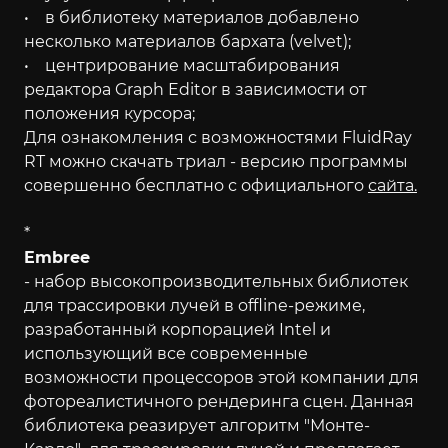
• в библиотеку материалов добавлено
несколько материалов бархата (velvet);
• центрирование масштабирования
редактора Graph Editor в зависимости от
положения курсора;
Для ознакомления с возможностями FluidRay
RT можно скачать триал - версию программы
совершенно бесплатно с официального
сайта.
*
Embree
- набор высокопроизводительных библиотек
для трассировки лучей в offline-режиме,
разработанный корпорацией Intel и
использующий все современные
возможности процессоров этой компании для
фотореалистичного рендеринга сцен. Данная
библиотека реазирует алгоритм "Монте-