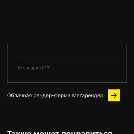
19 января 2013
Облачная рендер-ферма Мегарендер
Также может понравиться