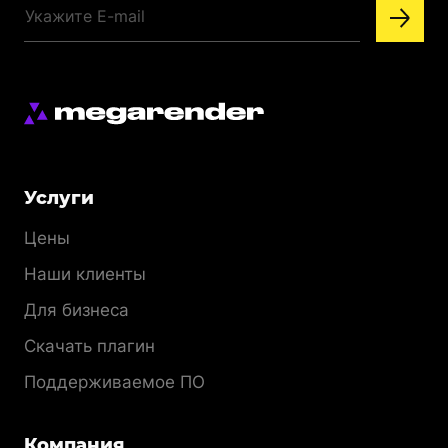
Меню
Услуги
раздела
Цены
Наши клиенты
Для бизнеса
Скачать плагин
Поддерживаемое ПО
Компания