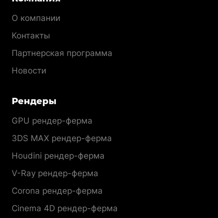
О компании
Контакты
Партнерская программа
Новости
Рендеры
GPU рендер-ферма
3DS MAX рендер-ферма
Houdini рендер-ферма
V-Ray рендер-ферма
Corona рендер-ферма
Cinema 4D рендер-ферма