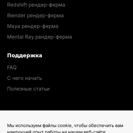
Redshift рендер-ферма
Blender рендер-ферма
Maya рендер-ферма
Mental Ray рендер-ферма
Поддержка
FAQ
С чего начать
Полезные статьи
Мы используем файлы cookie, чтобы обеспечить вам
наилучший опыт работы на нашем веб-сайте.