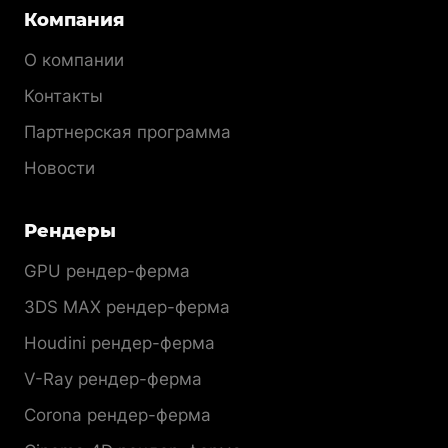
Компания
О компании
Контакты
Партнерская программа
Новости
Рендеры
GPU рендер-ферма
3DS MAX рендер-ферма
Houdini рендер-ферма
V-Ray рендер-ферма
Corona рендер-ферма