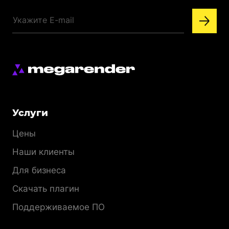
Меню
Услуги
раздела
Цены
Наши клиенты
Для бизнеса
Скачать плагин
Поддерживаемое ПО