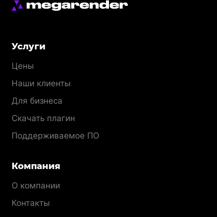
Меню
Услуги
раздела
Цены
Наши клиенты
Для бизнеса
Скачать плагин
Поддерживаемое ПО
Компания
О компании
Контакты