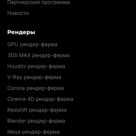
Партнерская программа
Новости
Рендеры
GPU рендер-ферма
3DS MAX рендер-ферма
Houdini рендер-ферма
V-Ray рендер-ферма
Corona рендер-ферма
Cinema 4D рендер-ферма
Redshift рендер-ферма
Blender рендер-ферма
Maya рендер-ферма