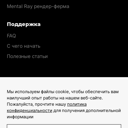
Mental Ray рендер-ферма
Поддержка
FAQ
С чего начать
Полезные статьи
Мы используем файлы cookie, чтобы обеспечить вам
наилучший опыт работы на нашем веб-сайте.
Лицензионный договор
Пожалуйста, прочтите нашу
политика
Политика конфиденциальности
конфиденциальности
для получения дополнительной
информации
©2008–2026
Все права защищены