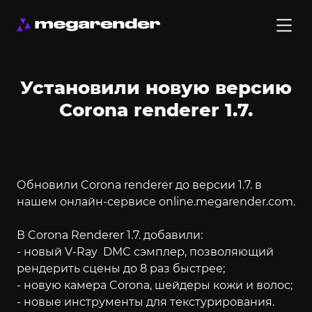
Установили новую версию
Corona renderer 1.7.
Обновили Corona renderer до версии 1.7. в
нашем онлайн-сервисе online.megarender.com.
В Corona Renderer 1.7. добавили:
- новый V-Ray DMC сэмплер, позволяющий
рендерить сцены до 8 раз быстрее;
- новую камера Corona, шейдеры кожи и волос;
- новые инструменты для текстурирования.