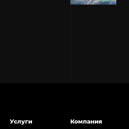
Меню
Услуги
Компания
раздела