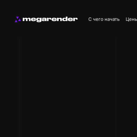
С чего начать
Цен