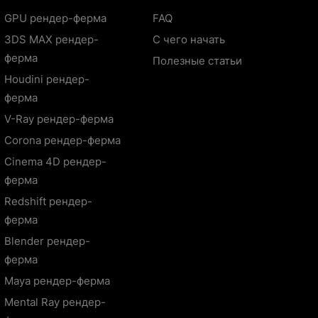
GPU рендер-ферма
FAQ
3DS MAX рендер-
С чего начать
ферма
Полезные статьи
Houdini рендер-
ферма
V-Ray рендер-ферма
Corona рендер-ферма
Cinema 4D рендер-
ферма
Redshift рендер-
ферма
Blender рендер-
ферма
Maya рендер-ферма
Mental Ray рендер-