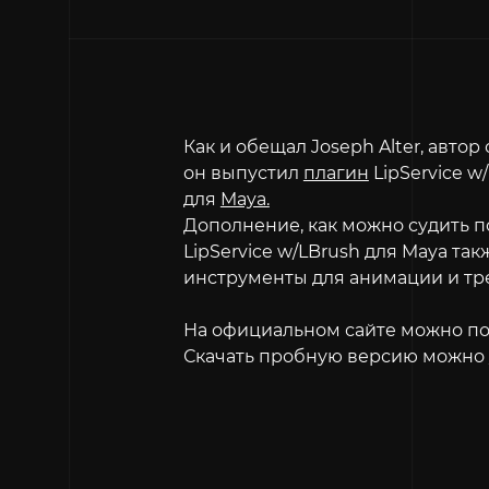
Как и обещал Joseph Alter, автор
он выпустил
плагин
LipService w
для
Maya.
Дополнение, как можно судить п
LipService w/LBrush для Maya та
инструменты для анимации и тр
На официальном сайте можно п
Скачать пробную версию можно