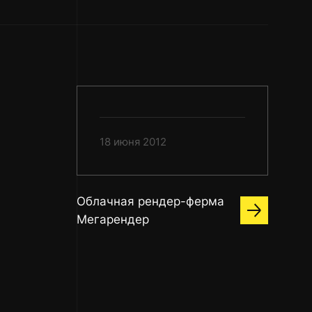
18 июня 2012
Облачная рендер-ферма
Мегарендер