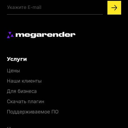
Меню
Услуги
раздела
Цены
Наши клиенты
Для бизнеса
Скачать плагин
Поддерживаемое ПО