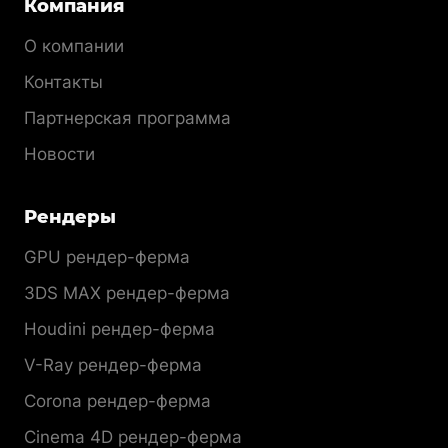
Компания
О компании
Контакты
Партнерская программа
Новости
Рендеры
GPU рендер-ферма
3DS MAX рендер-ферма
Houdini рендер-ферма
V-Ray рендер-ферма
Corona рендер-ферма
Cinema 4D рендер-ферма