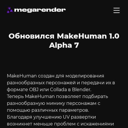
Обновился MakeHuman 1.0
Alpha 7
MakeHuman создан для моделирования
разнообразных персонажей и передачи их в
формате OBJ или Collada в Blender.
Теперь MakeHuman позволяет подбирать
разнообразную мимику персонажам с
помощью различных параметров.
Благодаря улучшению UV развертки
возникнет меньше проблем с искажениями