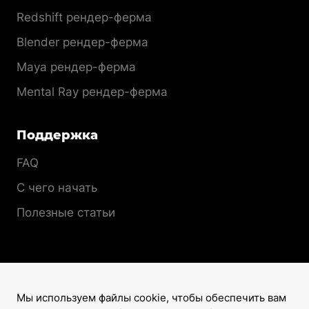
Redshift рендер-ферма
Blender рендер-ферма
Maya рендер-ферма
Mental Ray рендер-ферма
Поддержка
FAQ
С чего начать
Полезные статьи
Мы используем файлы cookie, чтобы обеспечить вам