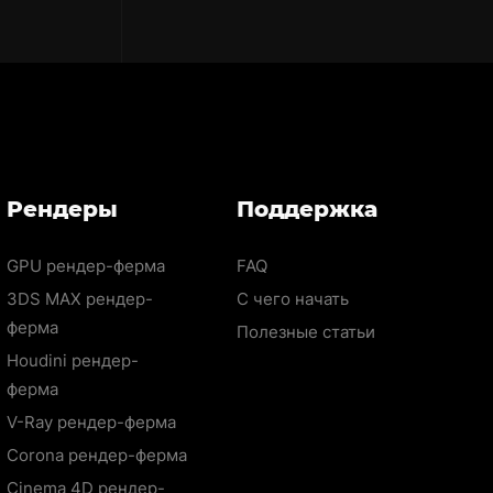
Рендеры
Поддержка
GPU рендер-ферма
FAQ
3DS MAX рендер-
С чего начать
ферма
Полезные статьи
Houdini рендер-
ферма
V-Ray рендер-ферма
Corona рендер-ферма
Cinema 4D рендер-