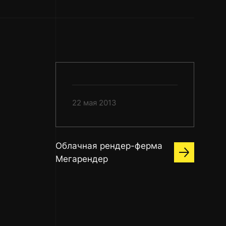
22 мая 2013
Облачная рендер-ферма
Мегарендер