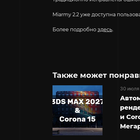
Miarmy 2.2 уже доступна пользов
Более подробно
здесь
.
Также может понрав
30 июля
Авто
ренде
и Cor
Мега