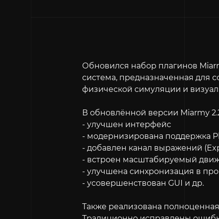
Обновился набор плагинов Miarm
система, предназначенная для 
физической симуляции и визуал
В обновлённой версии Miarmy 2.2
- улучшен интерфейс
- модернизирована поддержка P
- добавлен канал выражений (Exp
- встроен масштабируемый дви
- улучшена синхронизация в пр
- усовершенствован GUI и др.
Также реализована полноценная 
Традиционно исправлены ошибк