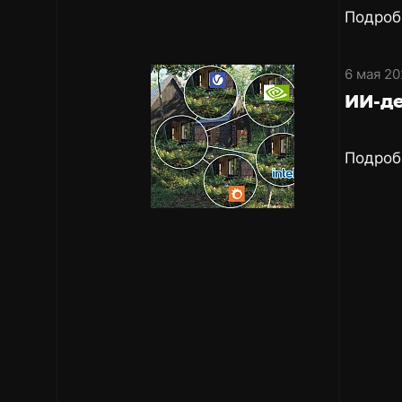
Подроб
6 мая 20
ИИ-де
Подроб