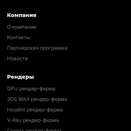
Компания
О компании
Контакты
Партнерская программа
Новости
Рендеры
GPU рендер-ферма
3DS MAX рендер-ферма
Houdini рендер-ферма
V-Ray рендер-ферма
Corona рендер-ферма