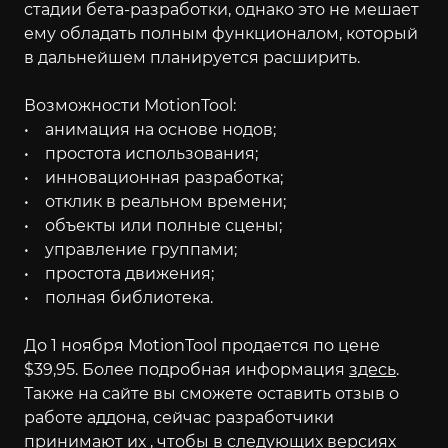
стадии бета-разработки, однако это не мешает
ему обладать полным функционалом, который
в дальнейшем планируется расширить.
Возможности MotionTool:
• анимация на основе нодов;
• простота использования;
• инновационная разработка;
• отклик в реальном времени;
• объекты или полные сцены;
• управление группами;
• простота движения;
• полная библиотека.
До 1 ноября MotionTool продается по цене
$39,95. Более подробная информация
здесь
.
Также на сайте вы сможете оставить отзыв о
работе аддона, сейчас разработчики
принимают их , чтобы в следующих версиях