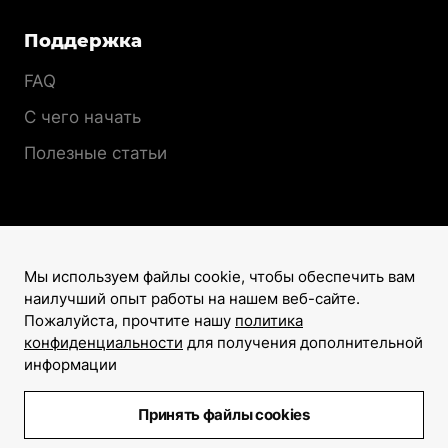
Поддержка
FAQ
С чего начать
Полезные статьи
Мы используем файлы cookie, чтобы обеспечить вам
наилучший опыт работы на нашем веб-сайте.
Лицензионный договор
Пожалуйста, прочтите нашу
политика
Политика конфиденциальности
конфиденциальности
для получения дополнительной
информации
©2008–2026
Все права защищены
Принять файлы cookies