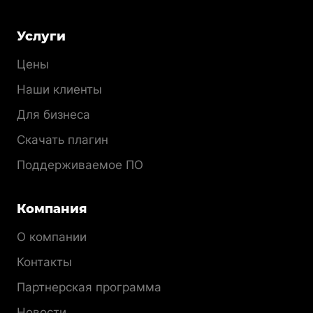
Меню
Услуги
раздела
Цены
Наши клиенты
Для бизнеса
Скачать плагин
Поддерживаемое ПО
Компания
О компании
Контакты
Партнерская программа
Новости