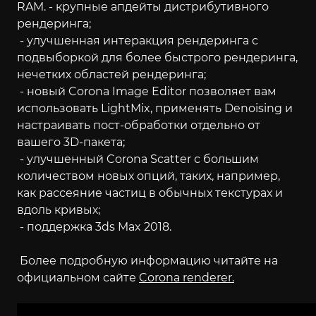
RAM. - крупные апдейты дистрибутивного
рендеринга;
- улучшенная интеракция рендеринга с
подвыборкой для более быстрого рендеринга,
нечетких областей рендеринга;
- новый Corona Image Editor позволяет вам
использовать LightMix, применять Denoising и
настраивать пост-обработки отдельно от
вашего 3D-пакета;
- улучшенный Corona Scatter с большим
количеством новых опций, таких, например,
как рассеяние частиц в обычных текстурах и
вдоль кривых;
- поддержка 3ds Max 2018.
Более подробную информацию читайте на
официальном сайте
Corona renderer.