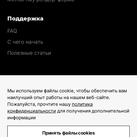
Поддержка
FAQ
С чего начать
Полезные статьи
Мы используем файлы cookie, чтобы обеспечить вам
наилучший опыт работы на нашем веб-сайте.
Лицензионный договор
Пожалуйста, прочтите нашу
политика
Политика конфиденциальности
конфиденциальности
для получения дополнительной
информации
©2008–2026
Все права защищены
Принять файлы cookies