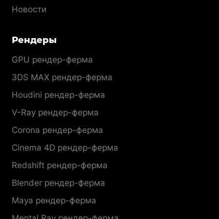
Новости
Рендеры
GPU рендер-ферма
3DS MAX рендер-ферма
Houdini рендер-ферма
V-Ray рендер-ферма
Corona рендер-ферма
Cinema 4D рендер-ферма
Redshift рендер-ферма
Blender рендер-ферма
Maya рендер-ферма
Mental Ray рендер-ферма