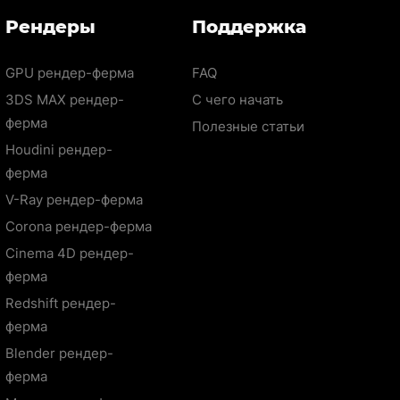
Рендеры
Поддержка
GPU рендер-ферма
FAQ
3DS MAX рендер-
С чего начать
ферма
Полезные статьи
Houdini рендер-
ферма
V-Ray рендер-ферма
Corona рендер-ферма
Cinema 4D рендер-
ферма
Redshift рендер-
ферма
Blender рендер-
ферма