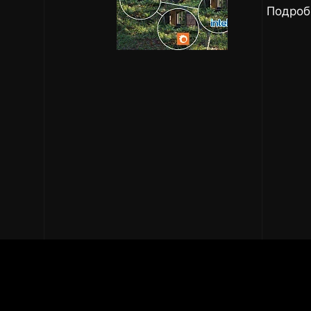
Подроб