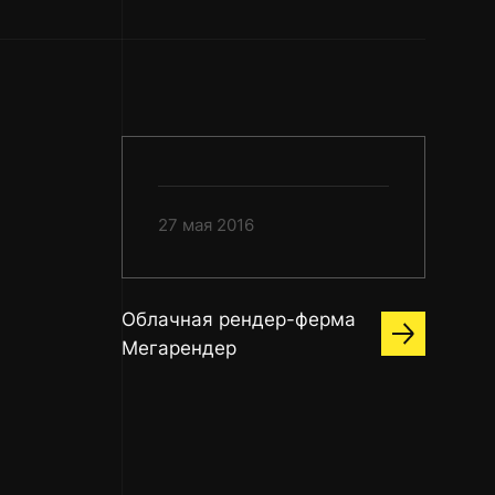
27 мая 2016
Облачная рендер-ферма
Мегарендер