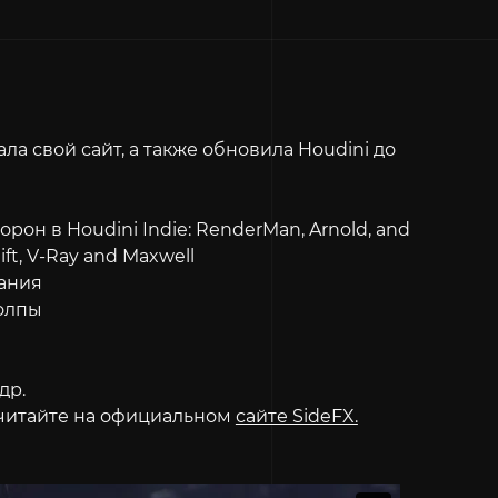
а свой сайт, а также обновила Houdini до
рон в Houdini Indie: RenderMan, Arnold, and
ft, V-Ray and Maxwell
ания
толпы
др.
читайте на официальном
сайте SideFX.