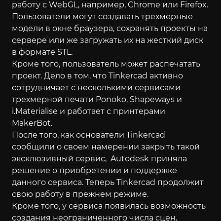
работу с WebGL, например, Chrome или Firefox.
Пользователи могут создавать трехмерные
модели в окне браузера, сохранять проекты на
сервере или же загружать их на жесткий диск
в формате STL.
Кроме того, пользователь может распечатать
проект. Дело в том, что Tinkercad активно
сотрудничает с несколькими сервисами
трехмерной печати Ponoko, Shapeways и
i.Materialise и работает с принтерами
MakerBot.
После того, как основатели Tinkercad
сообщили о своем намерении закрыть такой
эксклюзивный сервис, Autodesk приняла
решение о приобретении и поддержке
данного сервиса. Теперь Tinkercad продолжит
свою работу в прежнем режиме.
Кроме того, у сервиса появилась возможность
создания неограниченного числа сцен,