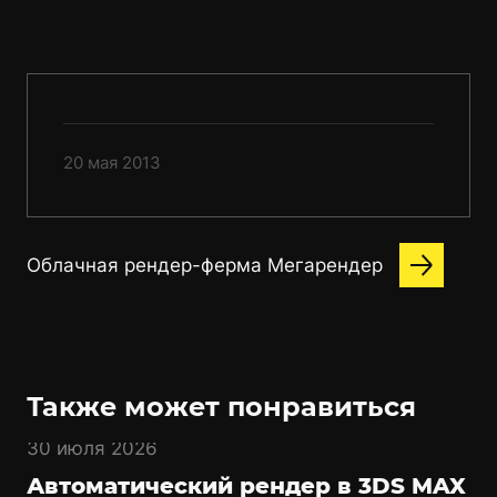
20 мая 2013
Облачная рендер-ферма Мегарендер
Также может понравиться
30 июля 2026
Автоматический рендер в 3DS MAX