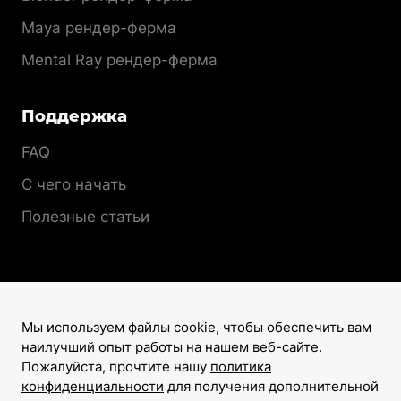
Maya рендер-ферма
Mental Ray рендер-ферма
Поддержка
FAQ
С чего начать
Полезные статьи
Мы используем файлы cookie, чтобы обеспечить вам
наилучший опыт работы на нашем веб-сайте.
Лицензионный договор
Пожалуйста, прочтите нашу
политика
Политика конфиденциальности
конфиденциальности
для получения дополнительной