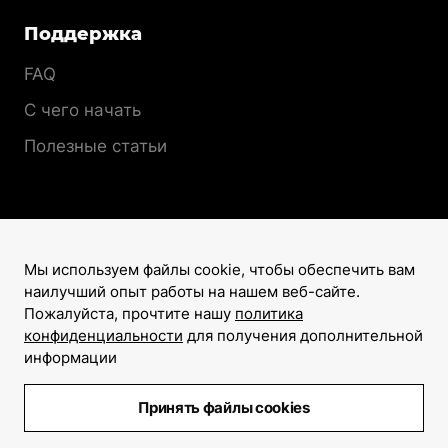
Поддержка
FAQ
С чего начать
Полезные статьи
Мы используем файлы cookie, чтобы обеспечить вам
наилучший опыт работы на нашем веб-сайте.
Лицензионный договор
Пожалуйста, прочтите нашу
политика
Политика конфиденциальности
конфиденциальности
для получения дополнительной
информации
©2008–2026
Все права защищены
Принять файлы cookies