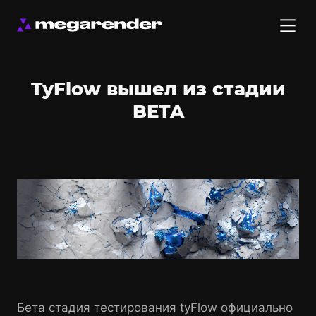
TyFlow вышел из стадии
BETA
Бета стадия тестирования tyFlow официально