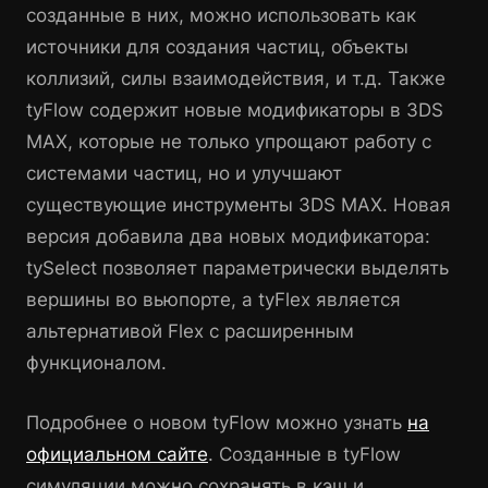
созданные в них, можно использовать как
источники для создания частиц, объекты
коллизий, силы взаимодействия, и т.д. Также
tyFlow содержит новые модификаторы в 3DS
MAX, которые не только упрощают работу с
системами частиц, но и улучшают
существующие инструменты 3DS MAX. Новая
версия добавила два новых модификатора:
tySelect позволяет параметрически выделять
вершины во вьюпорте, а tyFlex является
альтернативой Flex с расширенным
функционалом.
Подробнее о новом tyFlow можно узнать
на
официальном сайте
. Созданные в tyFlow
симуляции можно сохранять в кэш и