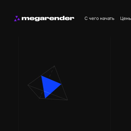
С чего начать
Цен