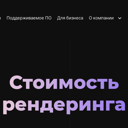
ы
Поддерживаемое ПО
Для бизнеса
О компании
О нас
Новости
Наши клиенты
Условия
Стоимость
использования
Партнерская
программа
рендеринга
Контакты