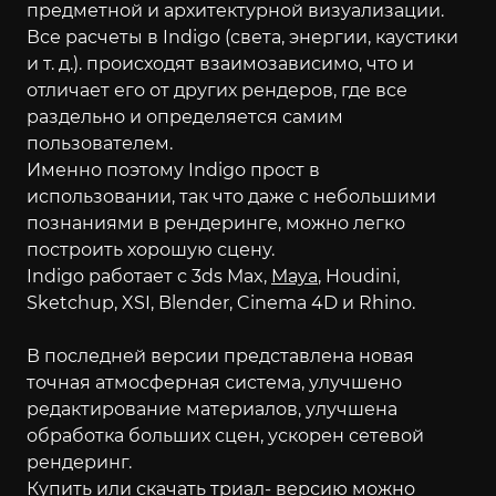
предметной и архитектурной визуализации.
Все расчеты в Indigo (света, энергии, каустики
и т. д.). происходят взаимозависимо, что и
отличает его от других рендеров, где все
раздельно и определяется самим
пользователем.
Именно поэтому Indigo прост в
использовании, так что даже с небольшими
познаниями в рендеринге, можно легко
построить хорошую сцену.
Indigo работает с 3ds Max,
Maya
, Houdini,
Sketchup, XSI, Blender, Cinema 4D и Rhino.
В последней версии представлена новая
точная атмосферная система, улучшено
редактирование материалов, улучшена
обработка больших сцен, ускорен сетевой
рендеринг.
Купить или скачать триал- версию можно