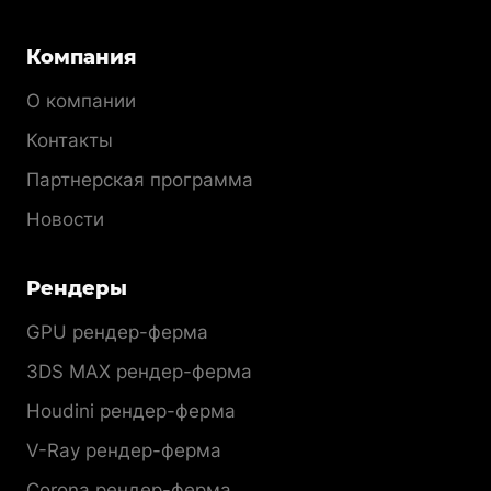
Компания
О компании
Контакты
Партнерская программа
Новости
Рендеры
GPU рендер-ферма
3DS MAX рендер-ферма
Houdini рендер-ферма
V-Ray рендер-ферма
Corona рендер-ферма