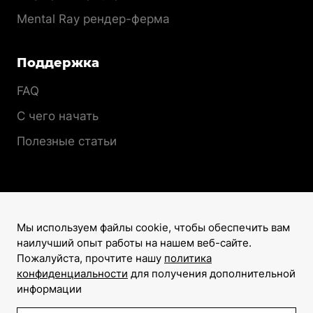
Mental Ray рендер-ферма
Поддержка
FAQ
С чего начать
Полезные статьи
Мы используем файлы cookie, чтобы обеспечить вам
наилучший опыт работы на нашем веб-сайте.
Лицензионный договор
Пожалуйста, прочтите нашу
политика
Политика конфиденциальности
конфиденциальности
для получения дополнительной
информации
©2008–2026
Все права защищены