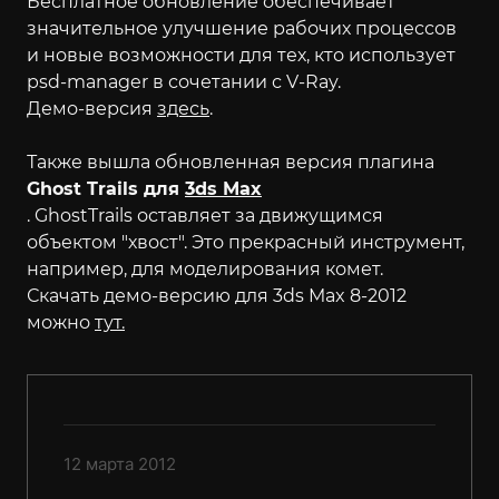
Бесплатное обновление обеспечивает
значительное улучшение рабочих процессов
и новые возможности для тех, кто использует
psd-manager в сочетании с V-Ray.
Демо-версия
здесь
.
Также вышла обновленная версия плагина
Ghost Trails для
3ds Max
. GhostTrails оставляет за движущимся
объектом "хвост". Это прекрасный инструмент,
например, для моделирования комет.
Скачать демо-версию для 3ds Max 8-2012
можно
тут.
12 марта 2012