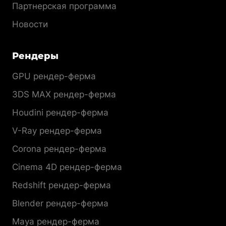
Партнерская программа
Новости
Рендеры
GPU рендер-ферма
3DS MAX рендер-ферма
Houdini рендер-ферма
V-Ray рендер-ферма
Corona рендер-ферма
Cinema 4D рендер-ферма
Redshift рендер-ферма
Blender рендер-ферма
Maya рендер-ферма