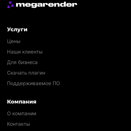
Меню
Услуги
раздела
Цены
Наши клиенты
Для бизнеса
Скачать плагин
Поддерживаемое ПО
Компания
О компании
Контакты