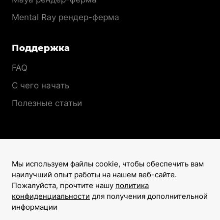
Mental Ray рендер-ферма
Поддержка
FAQ
С чего начать
Полезные статьи
Мы используем файлы cookie, чтобы обеспечить вам
наилучший опыт работы на нашем веб-сайте.
Лицензионный договор
Пожалуйста, прочтите нашу
политика
Политика конфиденциальности
конфиденциальности
для получения дополнительной
информации
©2008–2026