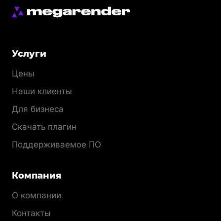
Меню
Услуги
раздела
Цены
Наши клиенты
Для бизнеса
Скачать плагин
Поддерживаемое ПО
Компания
О компании
Контакты