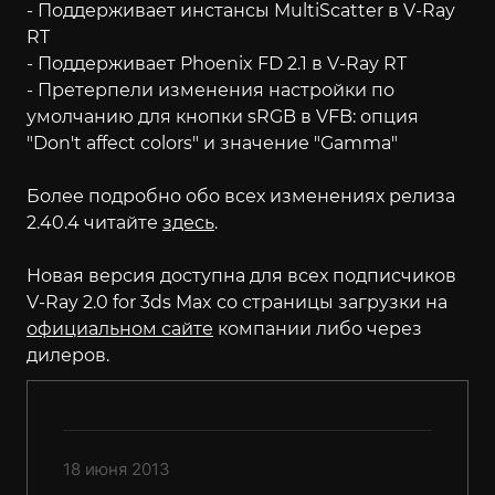
- Поддерживает инстансы MultiScatter в V-Ray
RT
- Поддерживает Phoenix FD 2.1 в V-Ray RT
- Претерпели изменения настройки по
умолчанию для кнопки sRGB в VFB: опция
"Don't affect colors" и значение "Gamma"
Более подробно обо всех изменениях релиза
2.40.4 читайте
здесь
.
Новая версия доступна для всех подписчиков
V-Ray 2.0 for 3ds Max со страницы загрузки на
официальном сайте
компании либо через
дилеров.
18 июня 2013