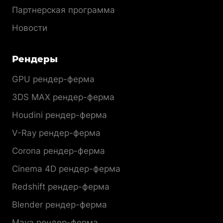
Партнерская программа
Новости
Рендеры
GPU рендер-ферма
3DS MAX рендер-ферма
Houdini рендер-ферма
V-Ray рендер-ферма
Corona рендер-ферма
Cinema 4D рендер-ферма
Redshift рендер-ферма
Blender рендер-ферма
Maya рендер-ферма