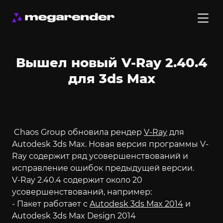
Вышел новый V-Ray 2.40.4
для 3ds Max
Chaos Group обновила рендер
V-Ray
для
Autodesk 3ds Max. Новая версия программы V-
Ray содержит ряд усовершенствований и
исправление ошибок предыдущей версии.
V-Ray 2.40.4 содержит около 20
усовершенствований, например:
- Пакет работает с
Autodesk 3ds Max 2014
и
Autodesk 3ds Max Design 2014